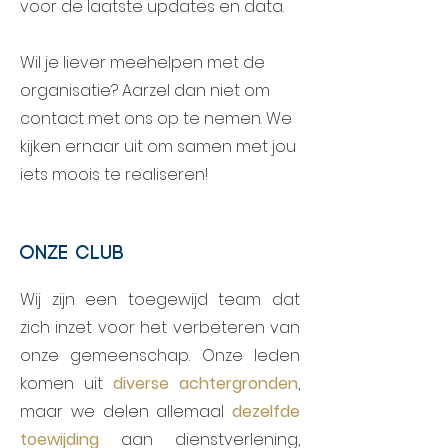
voor de laatste updates en data.
volle aula van de UHasselt
genoten
Wil je liever meehelpen met de
organisatie? Aarzel dan niet om
contact met ons op te nemen. We
kijken ernaar uit om samen met jou
iets moois te realiseren!
Onze club
Wij zijn een toegewijd team dat
zich inzet voor het verbeteren van
onze gemeenschap. Onze leden
komen uit
diverse achtergronden
,
maar we delen allemaal
dezelfde
toewijding
aan dienstverlening,