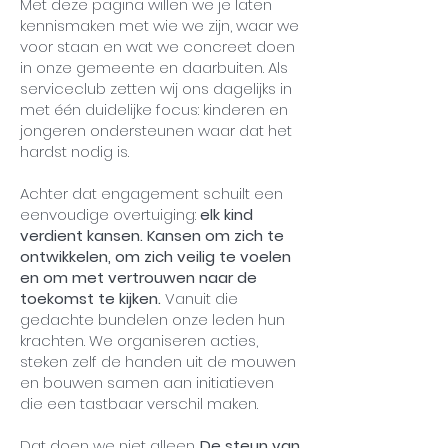
Met deze pagina willen we je laten
kennismaken met wie we zijn, waar we
voor staan en wat we concreet doen
in onze gemeente en daarbuiten. Als
serviceclub zetten wij ons dagelijks in
met één duidelijke focus: kinderen en
jongeren ondersteunen waar dat het
hardst nodig is.
Achter dat engagement schuilt een
eenvoudige overtuiging:
elk kind
verdient kansen. Kansen om zich te
ontwikkelen, om zich veilig te voelen
en om met vertrouwen naar de
toekomst te kijken.
Vanuit die
gedachte bundelen onze leden hun
krachten. We organiseren acties,
steken zelf de handen uit de mouwen
en bouwen samen aan initiatieven
die een tastbaar verschil maken.
Dat doen we niet alleen.
De steun van