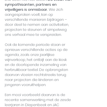
sympathisanten, partners en
vrijwilligers is onmisbaar.
Wie zich
aangesproken voelt, kan op
verschillende manieren bijdragen –
door deel te nemen aan activiteiten,
projecten te steunen of simpelweg
ons verhaal mee te verspreiden.
Ook de komende periode staan er
opnieuw verschillende acties op de
agenda, zoals onze jaarlijkse
wijnverkoop, het ontbijt aan de kiosk
en de doorlopende inzameling van
herbruikbaar textiel. De opbrengsten
daarvan vloeien rechtstreeks terug
naar projecten die kinderen en
jongeren vooruithelpen.
Een mooi voorbeeld daarvan is de
recente samenwerking met de zesde
leerjaren in Diepenbeek en JAC