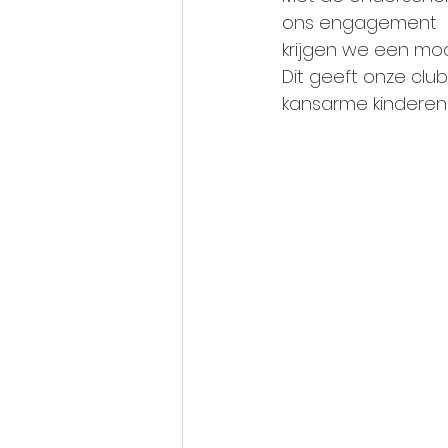
ons engagement
krijgen we een mo
Dit geeft onze clu
kansarme kinderen 