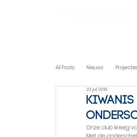
All Posts
Nieuws
Projecte
23 jul 2018
Kiwanis 
ondersc
Onze club kreeg va
Met de onderscheid