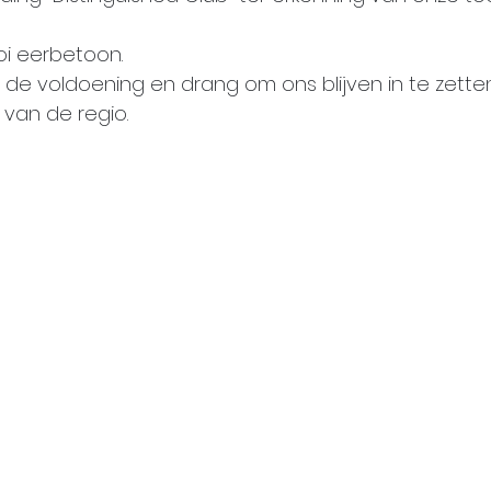
oi eerbetoon.
b de voldoening en drang om ons blijven in te zette
van de regio.