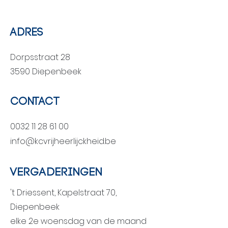
adres
Dorpsstraat 28
3590 Diepenbeek
Contact
0032 11 28 61 00
info@kcvrijheerlijckheid.be
vergaderingen
't Driessent, Kapelstraat 70,
Diepenbeek
elke 2e woensdag van de maand