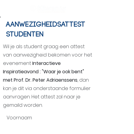
AANWEZIGHEIDSATTEST
STUDENTEN
Wil je als student graag een attest
van aanwezigheid bekomen voor het
evenement
Interactieve
Inspiratieavond : "Waar je ook bent"
met Prof. Dr. Peter Adriaenssens
, dan
kan je dit via onderstaande formulier
aanvragen. Het attest zal naar je
gemaild worden.
Voornaam